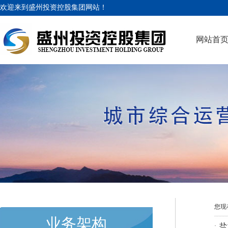
欢迎来到盛州投资控股集团网站！
网站首
您现
业务架构
盐
·