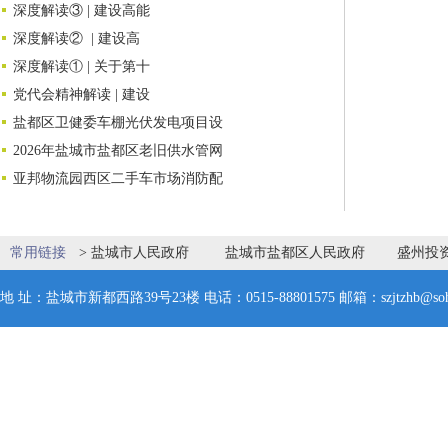
深度解读③ | 建设高能
深度解读② | 建设高
深度解读① | 关于第十
党代会精神解读 | 建设
盐都区卫健委车棚光伏发电项目设
2026年盐城市盐都区老旧供水管网
亚邦物流园西区二手车市场消防配
常用链接
>
盐城市人民政府
盐城市盐都区人民政府
盛州投
地 址：盐城市新都西路39号23楼 电话：0515-88801575 邮箱：szjtzhb@soh