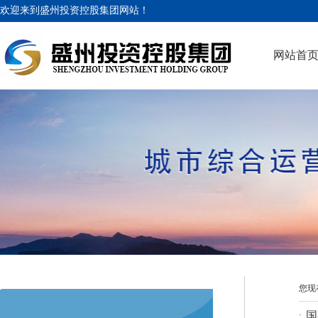
欢迎来到盛州投资控股集团网站！
网站首
您现
国
·