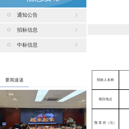
通知公告
招标信息
中标信息
要闻速递
招标人名称
项目地点
预
算
价
（元）