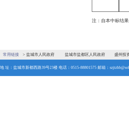
注：自本中标结果
常用链接
>
盐城市人民政府
盐城市盐都区人民政府
盛州投
地 址：盐城市新都西路39号23楼 电话：0515-88801575 邮箱：szjtzhb@soh