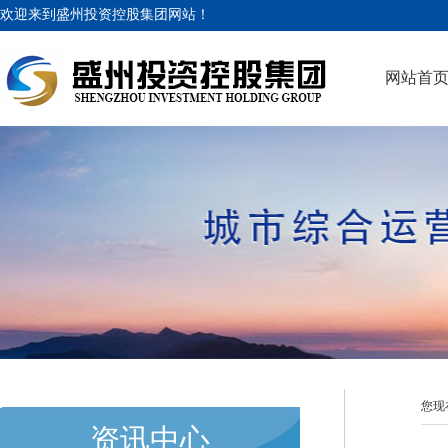
欢迎来到盛州投资控股集团网站！
网站首
您现
资讯中心