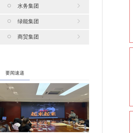
水务集团
绿能集团
商贸集团
要闻速递