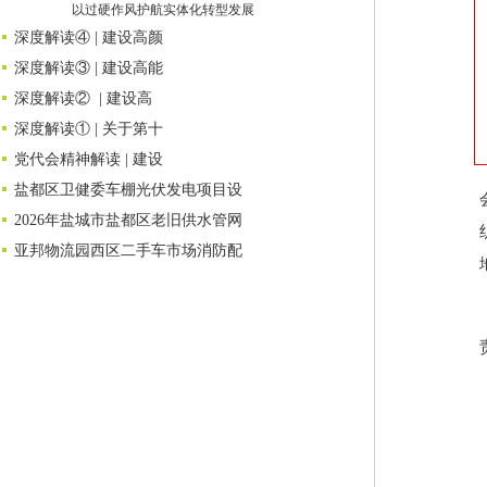
以过硬作风护航实体化转型发展
深度解读④ | 建设高颜
深度解读③ | 建设高能
深度解读② | 建设高
深度解读① | 关于第十
党代会精神解读 | 建设
盐都区卫健委车棚光伏发电项目设
2026年盐城市盐都区老旧供水管网
亚邦物流园西区二手车市场消防配